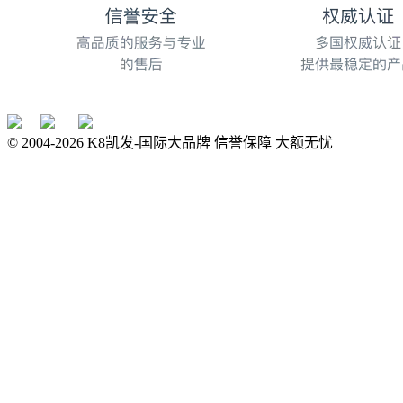
© 2004-
2026
K8凯发-国际大品牌 信誉保障 大额无忧