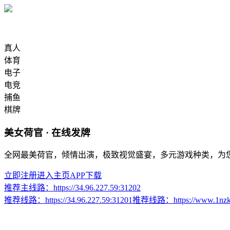
真人
体育
电子
电竞
捕鱼
棋牌
美女荷官 · 在线发牌
全网最美荷官，倾情出演，极致视觉盛宴，多元游戏种类，为
立即注册
进入主页
APP下载
推荐主线路：
https://34.96.227.59:31202
推荐线路：
https://34.96.227.59:31201
推荐线路：
https://www.1nz