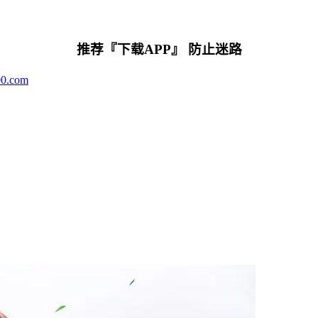
推荐『下载APP』 防止迷路
00.com