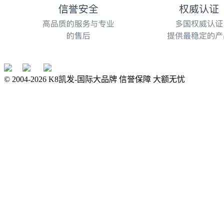
© 2004-
2026
K8凯发-国际大品牌 信誉保障 大额无忧