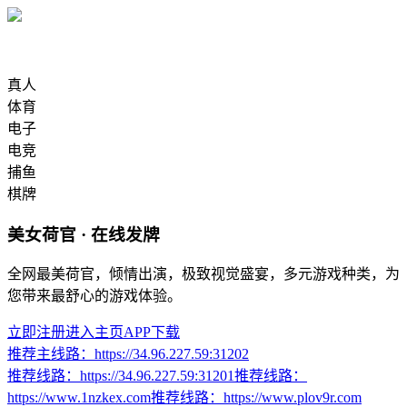
真人
体育
电子
电竞
捕鱼
棋牌
美女荷官 · 在线发牌
全网最美荷官，倾情出演，极致视觉盛宴，多元游戏种类，为
您带来最舒心的游戏体验。
立即注册
进入主页
APP下载
推荐主线路：
https://34.96.227.59:31202
推荐线路：
https://34.96.227.59:31201
推荐线路：
https://www.1nzkex.com
推荐线路：
https://www.plov9r.com