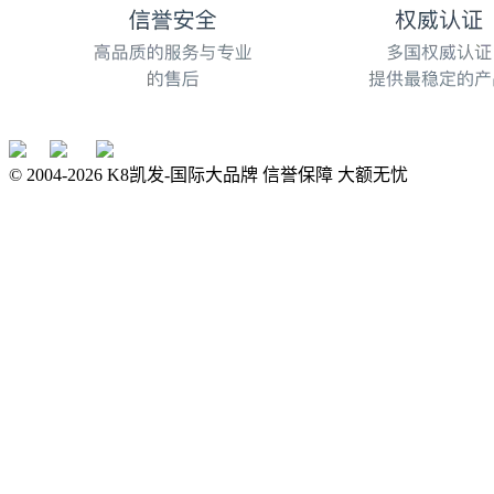
© 2004-
2026
K8凯发-国际大品牌 信誉保障 大额无忧