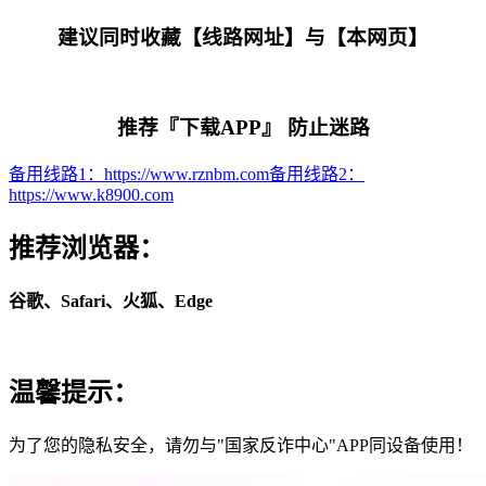
建议同时收藏【线路网址】与【本网页】
推荐『下载APP』 防止迷路
备用线路
1
：
https://www.rznbm.com
备用线路
2
：
https://www.k8900.com
推荐浏览器：
谷歌、Safari、火狐、Edge
温馨提示：
为了您的隐私安全，请勿与"国家反诈中心"APP同设备使用！