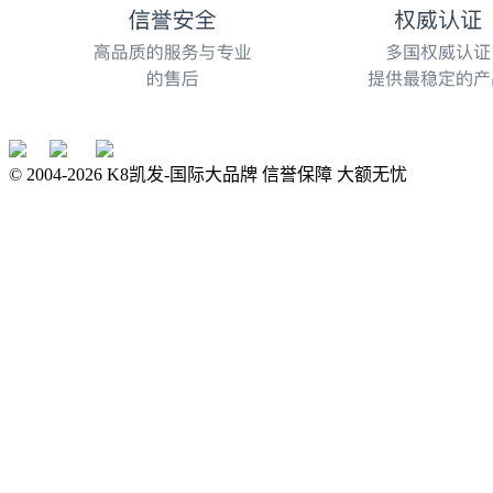
© 2004-
2026
K8凯发-国际大品牌 信誉保障 大额无忧