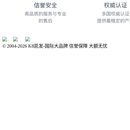
© 2004-
2026
K8凯发-国际大品牌 信誉保障 大额无忧