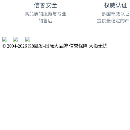
© 2004-
2026
K8凯发-国际大品牌 信誉保障 大额无忧