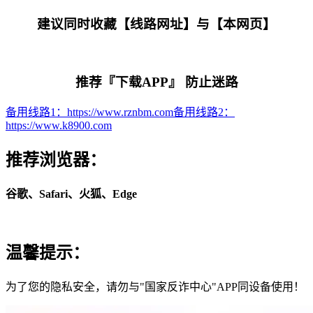
建议同时收藏【线路网址】与【本网页】
推荐『下载APP』 防止迷路
备用线路
1
：
https://www.rznbm.com
备用线路
2
：
https://www.k8900.com
推荐浏览器：
谷歌、Safari、火狐、Edge
温馨提示：
为了您的隐私安全，请勿与"国家反诈中心"APP同设备使用！